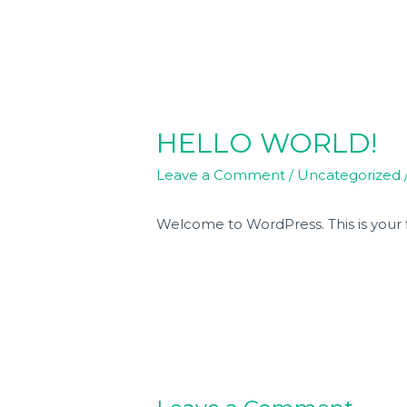
Hom
Seja 
HELLO WORLD!
Leave a Comment
/
Uncategorized
Welcome to WordPress. This is your fir