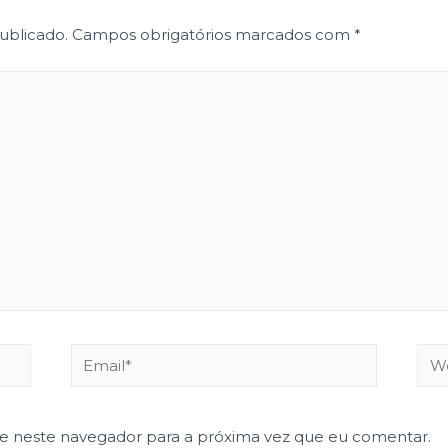
ublicado.
Campos obrigatórios marcados com
*
Email*
Web
te neste navegador para a próxima vez que eu comentar.