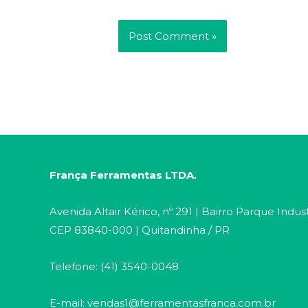
França Ferramentas LTDA.
Avenida Altair Kérico, nº 291 | Bairro Parque Indust
CEP 83840-000 | Quitandinha / PR
Telefone: (41) 3540-0048
E-mail: vendas1@ferramentasfranca.com.br