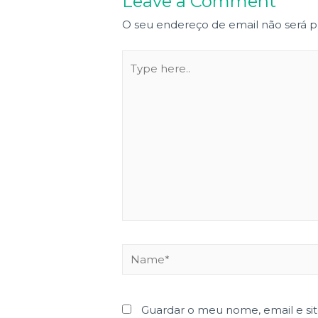
Leave a Comment
O seu endereço de email não será p
Type
here..
Name*
Guardar o meu nome, email e si