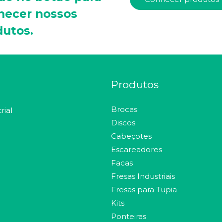
hecer nossos
dutos.
Produtos
Brocas
rial
Discos
Cabeçotes
Escareadores
Facas
Fresas Industriais
Fresas para Tupia
Kits
Ponteiras