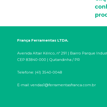
con
pro
França Ferramentas LTDA.
Avenida Altair Kérico, nº 291 | Bairro Parque Indust
CEP 83840-000 | Quitandinha / PR
Telefone: (41) 3540-0048
E-mail: vendas1@ferramentasfranca.com.br