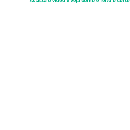
Assista o vídeo e veja como é feito o corte 