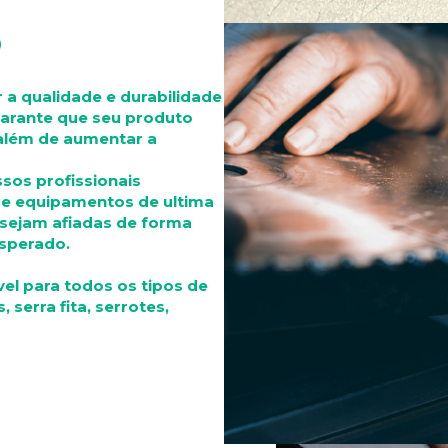
O
 a qualidade e durabilidade
garante que seu produto
além de aumentar a
ssos profissionais
 e equipamentos de ultima
 sejam afiadas de forma
esperado.
vel para todos os tipos de
 serra fita, serrotes,