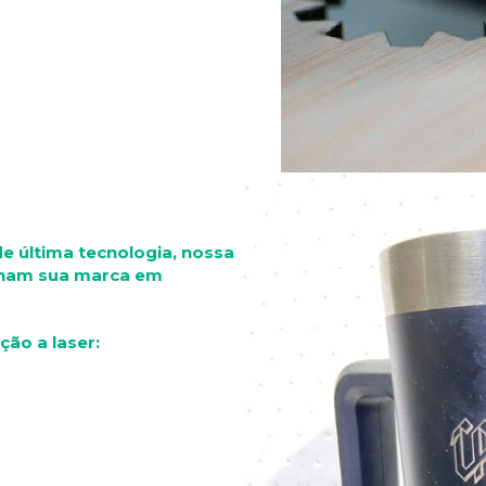
 última tecnologia, nossa
nham sua marca em
ção a laser: