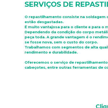
SERVIÇOS DE REPAST
O repastilhamento consiste na soldagem d
estão desgastadas.
É muito vantajosa para o cliente e para o 
Dependendo da condição do corpo metálico
peça toda. A grande vantagem é o rendi
se fosse nova, sem o custo do corpo.
Trabalhamos com segmentos de alta qual
rendimento e durabilidade.
Oferecemos o serviço de repastilhamento d
cabeçotes, entre outras ferramentas de co
Cli