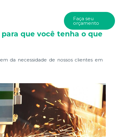
ociais
Sobre nós
Faça seu
orçamento
e para que você tenha o que
rgem da necessidade de nossos clientes em