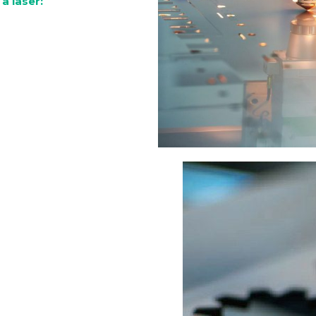
a laser: