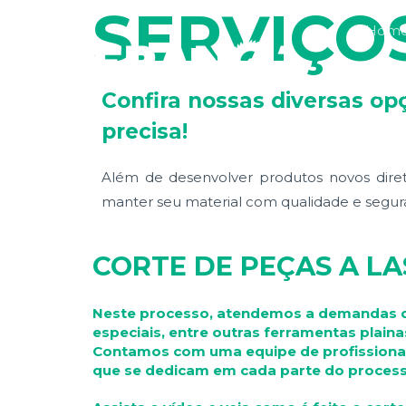
SERVIÇO
Hom
Seja 
Confira nossas diversas op
precisa!
Além de desenvolver produtos novos diret
manter seu material com qualidade e segur
CORTE DE PEÇAS A LA
Neste processo, atendemos a demandas 
especiais, entre outras ferramentas plaina
Contamos com uma equipe de profissionai
que se dedicam em cada parte do process