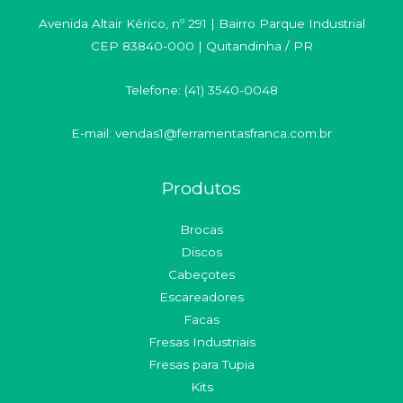
Avenida Altair Kérico, nº 291 | Bairro Parque Industrial
CEP 83840-000 | Quitandinha / PR
Telefone: (41) 3540-0048
E-mail: vendas1@ferramentasfranca.com.br
Produtos
Brocas
Discos
Cabeçotes
Escareadores
Facas
Fresas Industriais
Fresas para Tupia
Kits