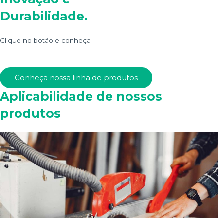
Durabilidade.
Clique no botão e conheça.
Conheça nossa linha de produtos
Aplicabilidade de nossos
produtos