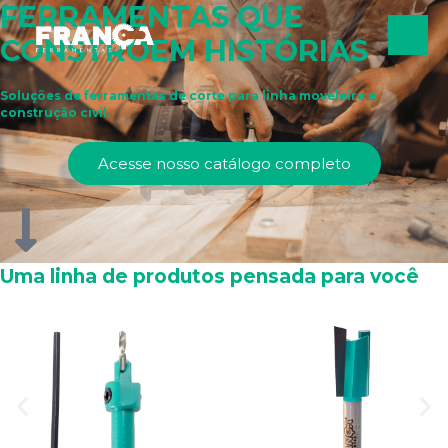
FERRAMENTAS QUE
CONSTROEM HISTÓRIAS
Soluções de ferramentas de corte para linha moveleira e
construção civil.
Acesse nosso catálogo completo
Uma linha de produtos pensada para você