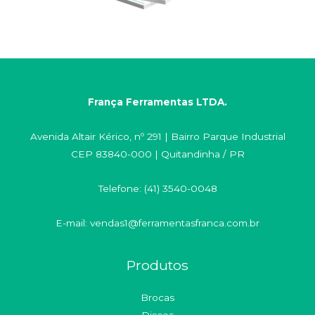
França Ferramentas LTDA.
Avenida Altair Kérico, nº 291 | Bairro Parque Industrial
CEP 83840-000 | Quitandinha / PR
Telefone: (41) 3540-0048
E-mail: vendas1@ferramentasfranca.com.br
Produtos
Brocas
Discos