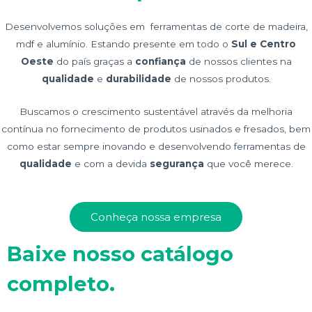
Desenvolvemos soluções em ferramentas de corte de madeira,
mdf e alumínio. Estando
presente em
todo o
Sul e Centro
Oeste
do país graças a
confiança
de nossos clientes na
qualidade
e
durabilidade
de nossos produtos.
Buscamos o crescimento sustentável através da melhoria
contínua no fornecimento de produtos
usinados e fresados, bem
como
estar sempre
inovando e desenvolvendo
ferramentas de
qualidade
e com a devida
segurança
que você merece.
Conheça nossa empresa
Baixe nosso catálogo
completo.